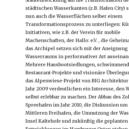
Stadtentwicklung auf die Transformation de
städtischen Wasserkanten (z.B. Hafen City) 
nun auch die Wasserflächen selber einem
Transformationsprozess zu unterliegen: Kü
Initiativen, wie z.B. der Verein für mobile
Machenschaften, der Hallo: e.V. , die Gehei
das Archipel setzen sich mit der Aneignung
Wasserraums in performativer Art auseinan
Mehrere Hausbootsiedlungen, schwimmend
Restaurant-Projekte und visionäre Überlegu
das Alpenwiese-Projekt von BIG Architektur
Jahr 2009 verdeutlichen ein Interesse, den
selbst erlebbar zu machen. Der Abbau des Zo
Spreehafen im Jahr 2010, die Diskussion um
Mittleren Freihafen, die Umnutzung der Wa
Insel Kaltehofe und zukünftig die geplanten