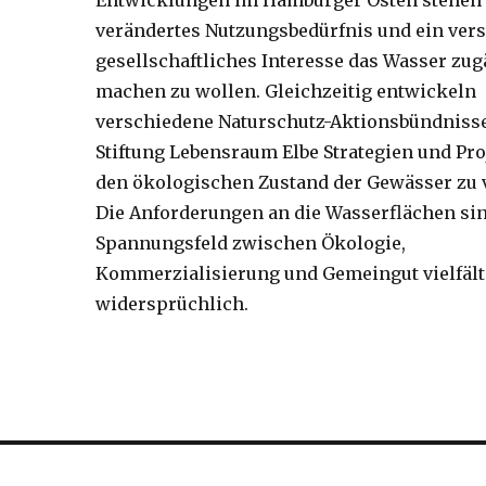
Entwicklungen im Hamburger Osten stehen 
verändertes Nutzungsbedürfnis und ein vers
gesellschaftliches Interesse das Wasser zug
machen zu wollen. Gleichzeitig entwickeln
verschiedene Naturschutz-Aktionsbündnisse
Stiftung Lebensraum Elbe Strategien und Pr
den ökologischen Zustand der Gewässer zu 
Die Anforderungen an die Wasserflächen sin
Spannungsfeld zwischen Ökologie,
Kommerzialisierung und Gemeingut vielfälti
widersprüchlich.
snavigation