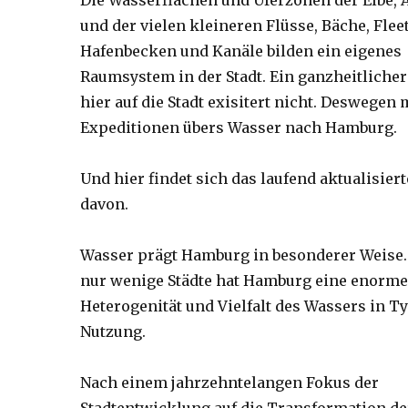
Die Wasserflächen und Uferzonen der Elbe, Al
und der vielen kleineren Flüsse, Bäche, Flee
Hafenbecken und Kanäle bilden ein eigenes
Raumsystem in der Stadt. Ein ganzheitlicher
hier auf die Stadt exisitert nicht. Deswegen
Expeditionen übers Wasser nach Hamburg.
Und hier findet sich das laufend aktualisier
davon.
Wasser prägt Hamburg in besonderer Weise.
nur wenige Städte hat Hamburg eine enorme
Heterogenität und Vielfalt des Wassers in T
Nutzung.
Nach einem jahrzehntelangen Fokus der