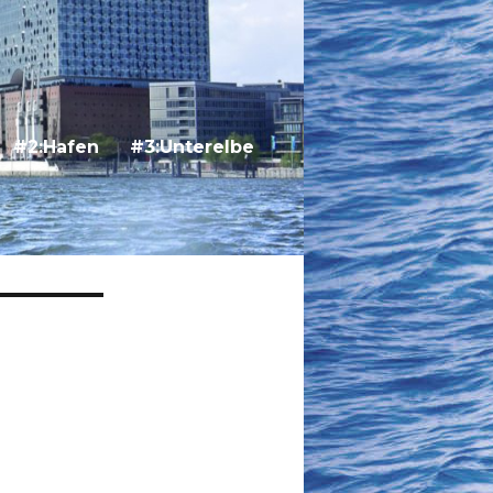
#2:Hafen
#3:Unterelbe